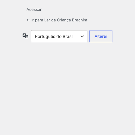
Acessar
← Ir para Lar da Criança Erechim
Idioma